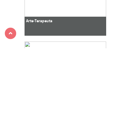
Arte-Terapeuta
Artista Plástica - Pintura
Guia de Ecoturismo