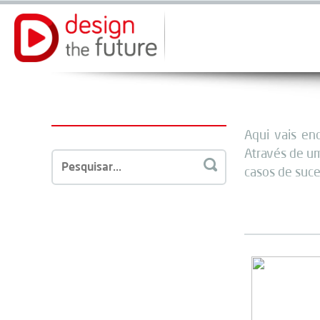
Aqui vais en
Através de um
casos de suce