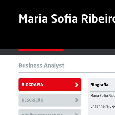
Maria Sofia Ribeir
Business Analyst
BIOGRAFIA
Biografia
Maria Sofia Rib
DESCRIÇÃO
Engenheira Elec