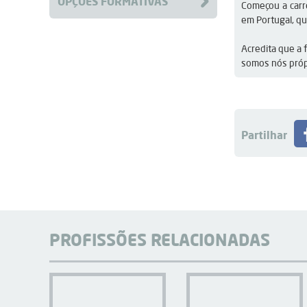
OPÇÕES FORMATIVAS
Começou a carr
em Portugal, qu
Acredita que a 
somos nós própr
Partilhar
PROFISSÕES RELACIONADAS