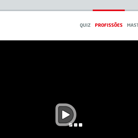
QUIZ
PROFISSÕES
MAS