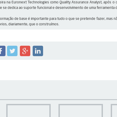
eira na Euronext Technologies como Quality Assurance Analyst, após o 
e se dedica ao suporte funcional e desenvolvimento de uma ferramenta d
formação de base é importante para tudo o que se pretende fazer, mas não
ios, diariamente, que o construímos.