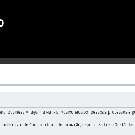
o
eiro, Business Analyst na Natixis. Apaixonada por pessoas, processos e g
trotécnica e de Computadores de formação, especializada em Gestão Indu