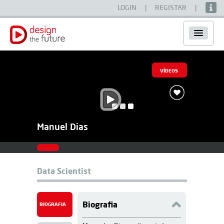
LOGIN
|
REGISTAR
|
VÍDEOS
Manuel Dias
Data Scientist
Biografia
BIOGRAFIA