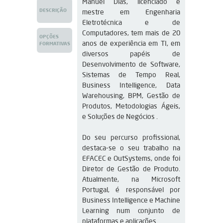
Manuel Dias, licenciado e 
DESCRIÇÃO
mestre em Engenharia 
Eletrotécnica e de 
Computadores, tem mais de 20 
OPÇÕES
anos de experiência em TI, em 
FORMATIVAS
diversos papéis de 
Desenvolvimento de Software, 
Sistemas de Tempo Real, 
Business Intelligence, Data 
Warehousing, BPM, Gestão de 
Produtos, Metodologias Ágeis, 
e Soluções de Negócios .
Do seu percurso profissional, 
destaca-se o seu trabalho na 
EFACEC e OutSystems, onde foi 
Diretor de Gestão de Produto. 
Atualmente, na Microsoft 
Portugal, é responsável por 
Business Intelligence e Machine 
Learning num conjunto de 
plataformas e aplicações.