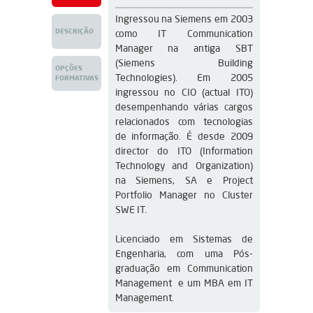
Ingressou na Siemens em 2003 
DESCRIÇÃO
como IT Communication 
Manager na antiga SBT 
(Siemens Building 
OPÇÕES
Technologies). Em 2005 
FORMATIVAS
ingressou no CIO (actual ITO) 
desempenhando várias cargos 
relacionados com tecnologias 
de informação. É desde 2009 
director do ITO (Information 
Technology and Organization) 
na Siemens, SA e Project 
Portfolio Manager no Cluster 
SWE IT. 
Licenciado em Sistemas de 
Engenharia, com uma Pós-
graduação em Communication 
Management  e um MBA em IT 
Management. 