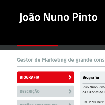
 João Nuno Pinto 
Gestor de Marketing de grande con
BIOGRAFIA
Biografia
João Nuno Pint
DESCRIÇÃO
de Ciências do
Em 1994 inicia