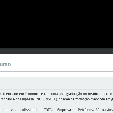
sumo
o, licenciado em Economia, e com uma pós-graduação no Instituto para o
 Trabalho e da Empresa (INDEG/ISCTE), na área de formação avançada em 
 a sua vida profissional na TOTAL – Empresa de Petróleos, SA, na á