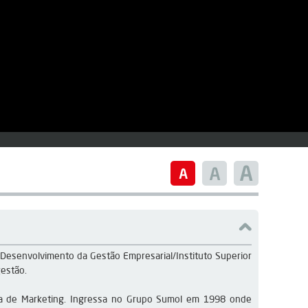
 Desenvolvimento da Gestão Empresarial/Instituto Superior 
gestão.
rea de Marketing. Ingressa no Grupo Sumol em 1998 onde 