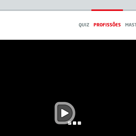
QUIZ
PROFISSÕES
MAS