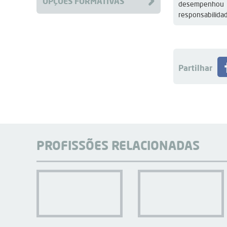
OPÇÕES FORMATIVAS
desempenhou 
responsabilida
Partilhar
PROFISSÕES RELACIONADAS